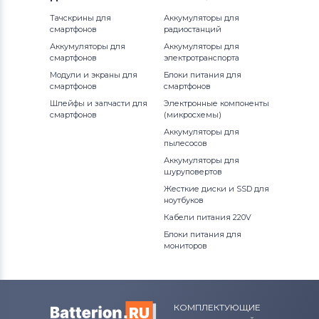
Тачскрины для
Аккумуляторы для
смартфонов
радиостанций
Аккумуляторы для
Аккумуляторы для
смартфонов
электротранспорта
Модули и экраны для
Блоки питания для
смартфонов
смартфонов
Шлейфы и запчасти для
Электронные компоненты
смартфонов
(микросхемы)
Аккумуляторы для
пылесосов
Аккумуляторы для
шуруповертов
Жесткие диски и SSD для
ноутбуков
Кабели питания 220V
Блоки питания для
мониторов
КОМПЛЕКТУЮЩИЕ