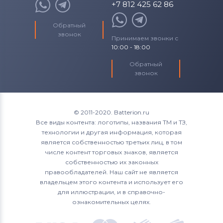
+7 812 425 62 86
Обратный
звонок
Принимаем звонки с
10:00 - 18:00
Обратный
звонок
© 2011-2020. Batterion.ru
Все виды контента: логотипы, названия ТМ и ТЗ,
технологии и другая информация, которая
является собственностью третьих лиц, в том
числе контент торговых знаков, является
собственностью их законных
правообладателей. Наш сайт не является
владельцем этого контента и использует его
для иллюстрации, и в справочно-
ознакомительных целях.