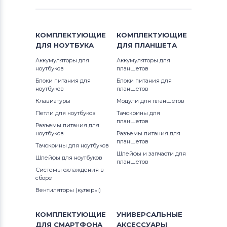
КОМПЛЕКТУЮЩИЕ
КОМПЛЕКТУЮЩИЕ
ДЛЯ
НОУТБУКА
ДЛЯ
ПЛАНШЕТА
Аккумуляторы для
Аккумуляторы для
ноутбуков
планшетов
Блоки питания для
Блоки питания для
ноутбуков
планшетов
Клавиатуры
Модули для планшетов
Петли для ноутбуков
Тачскрины для
планшетов
Разъемы питания для
ноутбуков
Разъемы питания для
планшетов
Тачскрины для ноутбуков
Шлейфы и запчасти для
Шлейфы для ноутбуков
планшетов
Системы охлаждения в
сборе
Вентиляторы (кулеры)
КОМПЛЕКТУЮЩИЕ
УНИВЕРСАЛЬНЫЕ
ДЛЯ
СМАРТФОНА
АКСЕССУАРЫ