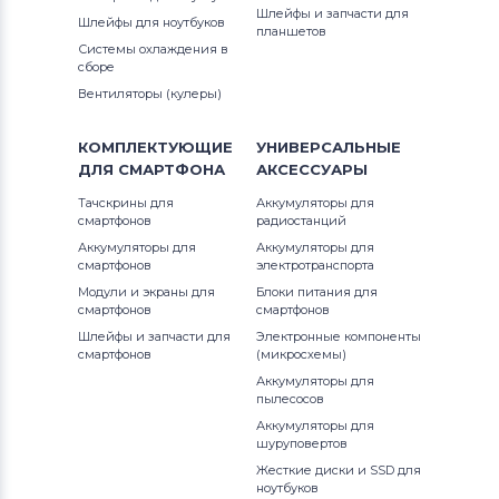
Шлейфы и запчасти для
Шлейфы для ноутбуков
планшетов
Системы охлаждения в
сборе
Вентиляторы (кулеры)
КОМПЛЕКТУЮЩИЕ
УНИВЕРСАЛЬНЫЕ
ДЛЯ
СМАРТФОНА
АКСЕССУАРЫ
Тачскрины для
Аккумуляторы для
смартфонов
радиостанций
Аккумуляторы для
Аккумуляторы для
смартфонов
электротранспорта
Модули и экраны для
Блоки питания для
смартфонов
смартфонов
Шлейфы и запчасти для
Электронные компоненты
смартфонов
(микросхемы)
Аккумуляторы для
пылесосов
Аккумуляторы для
шуруповертов
Жесткие диски и SSD для
ноутбуков