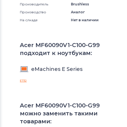
Производитель
Brushless
Производство
Аналог
На слкаде
Нет в наличии
Acer MF60090V1-C100-G99
подходит к ноутбукам:
eMachines E Series
E732
Acer MF60090V1-C100-G99
можно заменить такими
товарами: