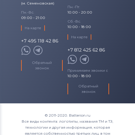
(м. Семеновская)
Пн.-Пт.
Пн.-Вс.
10:00 - 20:00
09:00 - 21:00
Сб.-Вс.
10:00 - 18:00
На карте
На карте
+7 495 118 42 86
+7 812 425 62 86
Обратный
звонок
Принимаем звонки с
10:00 - 18:00
Обратный
звонок
© 2011-2020. Batterion.ru
Все виды контента: логотипы, названия ТМ и ТЗ,
технологии и другая информация, которая
является собственностью третьих лиц, в том