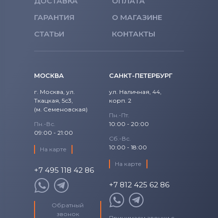
ДОСТАВКА
ОПЛАТА
ГАРАНТИЯ
О МАГАЗИНЕ
СТАТЬИ
КОНТАКТЫ
МОСКВА
САНКТ-ПЕТЕРБУРГ
г. Москва, ул.
ул. Наличная, 44,
Ткацкая, 5с3,
корп. 2
(м. Семеновская)
Пн.-Пт.
Пн.-Вс.
10:00 - 20:00
09:00 - 21:00
Сб.-Вс.
10:00 - 18:00
На карте
На карте
+7 495 118 42 86
+7 812 425 62 86
Обратный
звонок
Принимаем звонки с