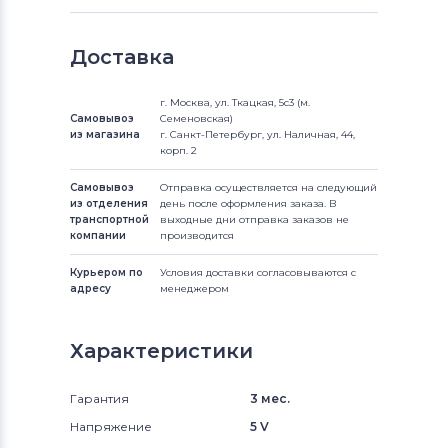
Доставка
г. Москва, ул. Ткацкая, 5с3 (м.
Самовывоз
Семеновская)
из магазина
г. Санкт-Петербург, ул. Наличная, 44,
корп. 2
Самовывоз
Отправка осуществляется на следующий
из отделения
день после оформления заказа. В
транспортной
выходные дни отправка заказов не
компании
производится
Курьером по
Условия доставки согласовываются с
адресу
менеджером
Характеристики
Гарантия
3 мес.
Напряжение
5 V