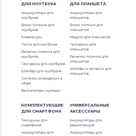
ДЛЯ
НОУТБУКА
ДЛЯ
ПЛАНШЕТА
Аккумуляторы для
Аккумуляторы для
ноутбуков
планшетов
Блоки питания для
Блоки питания для
ноутбуков
планшетов
Клавиатуры
Модули для планшетов
Петли для ноутбуков
Тачскрины для
планшетов
Разъемы питания для
ноутбуков
Разъемы питания для
планшетов
Тачскрины для ноутбуков
Шлейфы и запчасти для
Шлейфы для ноутбуков
планшетов
Системы охлаждения в
сборе
Вентиляторы (кулеры)
КОМПЛЕКТУЮЩИЕ
УНИВЕРСАЛЬНЫЕ
ДЛЯ
СМАРТФОНА
АКСЕССУАРЫ
Тачскрины для
Аккумуляторы для
смартфонов
радиостанций
Аккумуляторы для
Аккумуляторы для