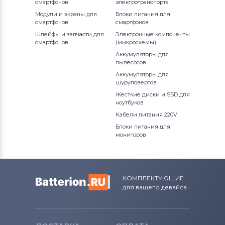
смартфонов
электротранспорта
Модули и экраны для
Блоки питания для
смартфонов
смартфонов
Шлейфы и запчасти для
Электронные компоненты
смартфонов
(микросхемы)
Аккумуляторы для
пылесосов
Аккумуляторы для
шуруповертов
Жесткие диски и SSD для
ноутбуков
Кабели питания 220V
Блоки питания для
мониторов
КОМПЛЕКТУЮЩИЕ
для вашего девайса