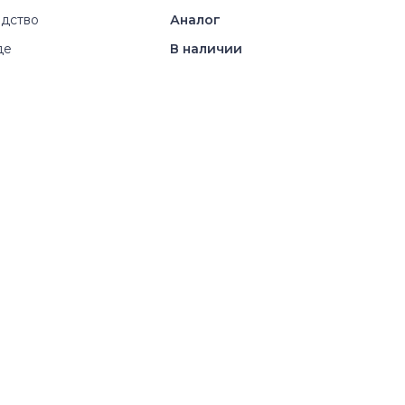
дство
Аналог
де
В наличии