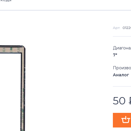
Арт:
0122
Диагона
7"
Произво
Аналог
50