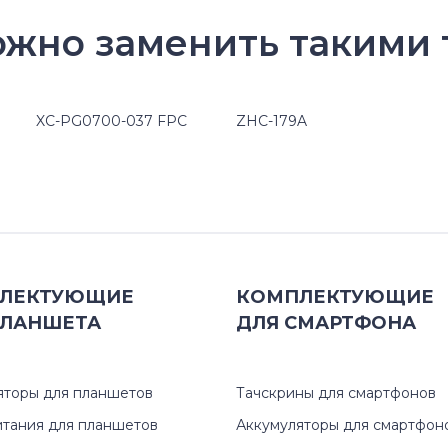
ожно заменить такими 
XC-PG0700-037 FPC
ZHC-179A
ЛЕКТУЮЩИЕ
КОМПЛЕКТУЮЩИЕ
ЛАНШЕТА
ДЛЯ
СМАРТФОНА
яторы для планшетов
Тачскрины для смартфонов
итания для планшетов
Аккумуляторы для смартфон