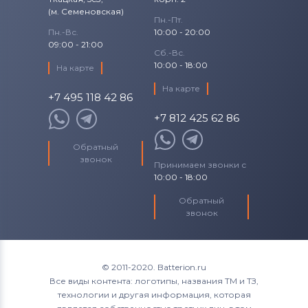
(м. Семеновская)
Пн.-Пт.
Пн.-Вс.
10:00 - 20:00
09:00 - 21:00
Сб.-Вс.
10:00 - 18:00
На карте
На карте
+7 495 118 42 86
+7 812 425 62 86
Обратный
звонок
Принимаем звонки с
10:00 - 18:00
Обратный
звонок
© 2011-2020. Batterion.ru
Все виды контента: логотипы, названия ТМ и ТЗ,
технологии и другая информация, которая