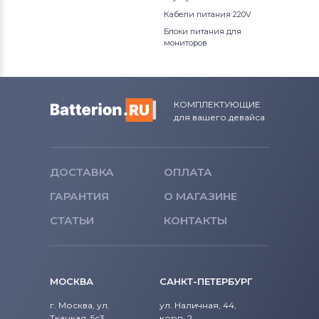
Кабели питания 220V
Блоки питания для
мониторов
КОМПЛЕКТУЮЩИЕ
для вашего девайса
ДОСТАВКА
ОПЛАТА
ГАРАНТИЯ
О МАГАЗИНЕ
СТАТЬИ
КОНТАКТЫ
МОСКВА
САНКТ-ПЕТЕРБУРГ
г. Москва, ул.
ул. Наличная, 44,
Ткацкая, 5с3,
корп. 2