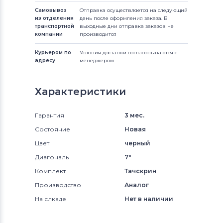
Самовывоз
Отправка осуществляется на следующий
из отделения
день после оформления заказа. В
транспортной
выходные дни отправка заказов не
компании
производится
Курьером по
Условия доставки согласовываются с
адресу
менеджером
Характеристики
Гарантия
3 мес.
Состояние
Новая
Цвет
черный
Диагональ
7"
Комплект
Тачскрин
Производство
Аналог
На слкаде
Нет в наличии