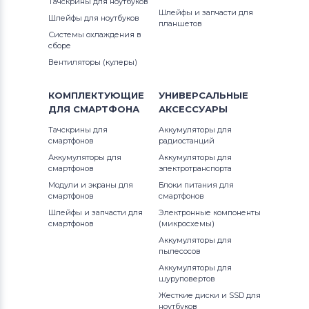
Тачскрины для ноутбуков
Шлейфы и запчасти для
Шлейфы для ноутбуков
планшетов
Системы охлаждения в
сборе
Вентиляторы (кулеры)
КОМПЛЕКТУЮЩИЕ
УНИВЕРСАЛЬНЫЕ
ДЛЯ
СМАРТФОНА
АКСЕССУАРЫ
Тачскрины для
Аккумуляторы для
смартфонов
радиостанций
Аккумуляторы для
Аккумуляторы для
смартфонов
электротранспорта
Модули и экраны для
Блоки питания для
смартфонов
смартфонов
Шлейфы и запчасти для
Электронные компоненты
смартфонов
(микросхемы)
Аккумуляторы для
пылесосов
Аккумуляторы для
шуруповертов
Жесткие диски и SSD для
ноутбуков