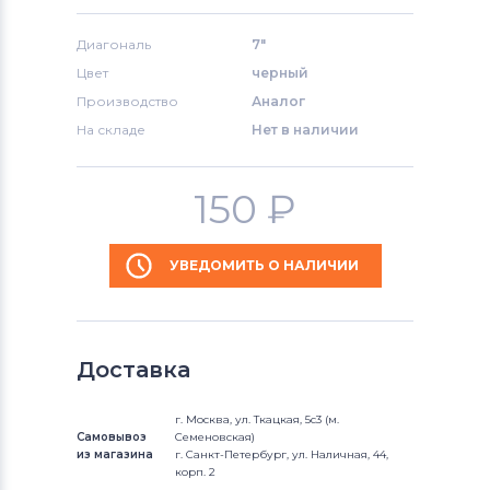
Диагональ
7"
Цвет
черный
Производство
Аналог
На складе
Нет в наличии
150
₽
УВЕДОМИТЬ О НАЛИЧИИ
Доставка
г. Москва, ул. Ткацкая, 5с3 (м.
Самовывоз
Семеновская)
из магазина
г. Санкт-Петербург, ул. Наличная, 44,
корп. 2