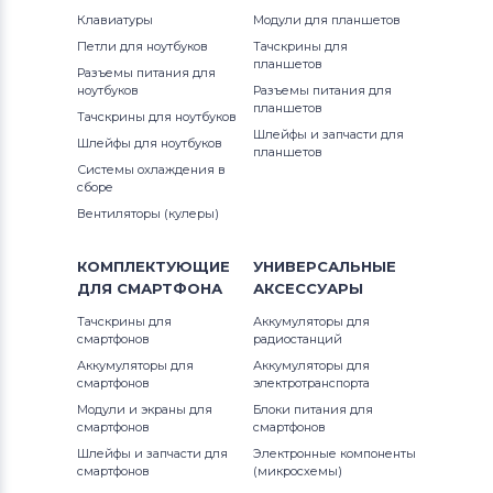
Клавиатуры
Модули для планшетов
Петли для ноутбуков
Тачскрины для
планшетов
Разъемы питания для
ноутбуков
Разъемы питания для
планшетов
Тачскрины для ноутбуков
Шлейфы и запчасти для
Шлейфы для ноутбуков
планшетов
Системы охлаждения в
сборе
Вентиляторы (кулеры)
КОМПЛЕКТУЮЩИЕ
УНИВЕРСАЛЬНЫЕ
ДЛЯ
СМАРТФОНА
АКСЕССУАРЫ
Тачскрины для
Аккумуляторы для
смартфонов
радиостанций
Аккумуляторы для
Аккумуляторы для
смартфонов
электротранспорта
Модули и экраны для
Блоки питания для
смартфонов
смартфонов
Шлейфы и запчасти для
Электронные компоненты
смартфонов
(микросхемы)