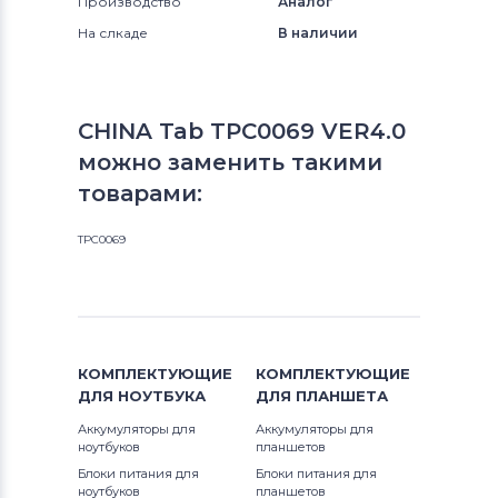
Производство
Аналог
На слкаде
В наличии
CHINA Tab TPC0069 VER4.0
можно заменить такими
товарами:
TPC0069
КОМПЛЕКТУЮЩИЕ
КОМПЛЕКТУЮЩИЕ
ДЛЯ
НОУТБУКА
ДЛЯ
ПЛАНШЕТА
Аккумуляторы для
Аккумуляторы для
ноутбуков
планшетов
Блоки питания для
Блоки питания для
ноутбуков
планшетов