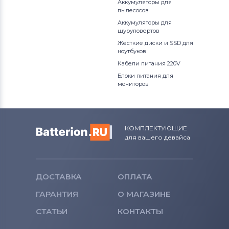
Аккумуляторы для
пылесосов
Аккумуляторы для
шуруповертов
Жесткие диски и SSD для
ноутбуков
Кабели питания 220V
Блоки питания для
мониторов
КОМПЛЕКТУЮЩИЕ
для вашего девайса
ДОСТАВКА
ОПЛАТА
ГАРАНТИЯ
О МАГАЗИНЕ
СТАТЬИ
КОНТАКТЫ