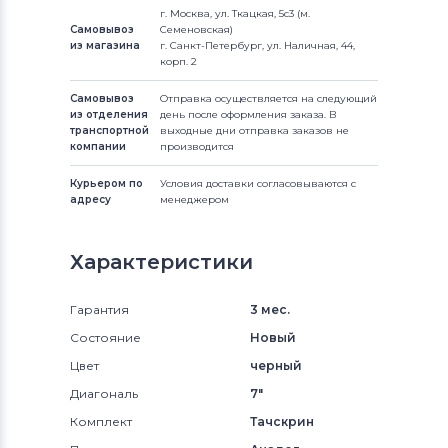
г. Москва, ул. Ткацкая, 5с3 (м.
Самовывоз
Семеновская)
из магазина
г. Санкт-Петербург, ул. Наличная, 44,
корп. 2
Самовывоз
Отправка осуществляется на следующий
из отделения
день после оформления заказа. В
транспортной
выходные дни отправка заказов не
компании
производится
Курьером по
Условия доставки согласовываются с
адресу
менеджером
Характеристики
Гарантия
3 мес.
Состояние
Новый
Цвет
черный
Диагональ
7"
Комплект
Тачскрин