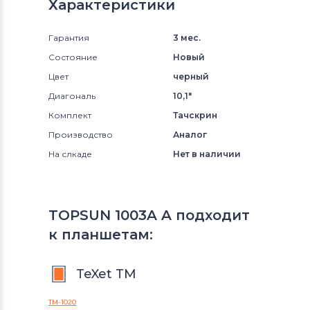
Характеристики
Гарантия
3 мес.
Состояние
Новый
Цвет
черный
Диагональ
10,1"
Комплект
Тачскрин
Производство
Аналог
На слкаде
Нет в наличии
TOPSUN 1003A A подходит
к планшетам:
TeXet TM
TM-1020