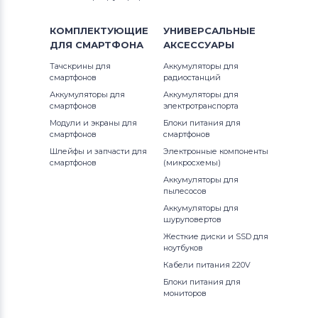
КОМПЛЕКТУЮЩИЕ
УНИВЕРСАЛЬНЫЕ
ДЛЯ
СМАРТФОНА
АКСЕССУАРЫ
Тачскрины для
Аккумуляторы для
смартфонов
радиостанций
Аккумуляторы для
Аккумуляторы для
смартфонов
электротранспорта
Модули и экраны для
Блоки питания для
смартфонов
смартфонов
Шлейфы и запчасти для
Электронные компоненты
смартфонов
(микросхемы)
Аккумуляторы для
пылесосов
Аккумуляторы для
шуруповертов
Жесткие диски и SSD для
ноутбуков
Кабели питания 220V
Блоки питания для
мониторов