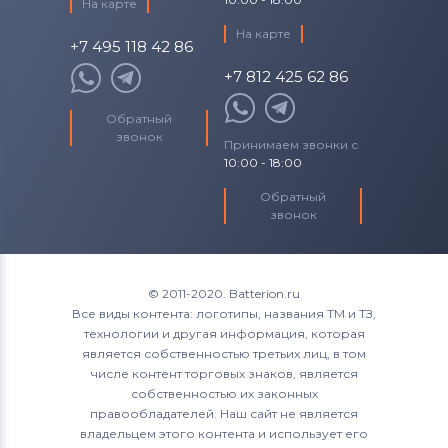
На карте
На карте
+7 495 118 42 86
+7 812 425 62 86
Обратный
звонок
Принимаем звонки с
10:00 - 18:00
Обратный
звонок
© 2011-2020. Batterion.ru
Все виды контента: логотипы, названия ТМ и ТЗ,
технологии и другая информация, которая
является собственностью третьих лиц, в том
числе контент торговых знаков, является
собственностью их законных
правообладателей. Наш сайт не является
владельцем этого контента и использует его