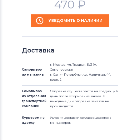
470
₽
УВЕДОМИТЬ О НАЛИЧИИ
Доставка
г. Москва, ул. Ткацкая, 5с3 (м.
Самовывоз
Семеновская)
из магазина
г. Санкт-Петербург, ул. Наличная, 44,
корп. 2
Самовывоз
Отправка осуществляется на следующий
из отделения
день после оформления заказа. В
транспортной
выходные дни отправка заказов не
компании
производится
Курьером по
Условия доставки согласовываются с
адресу
менеджером