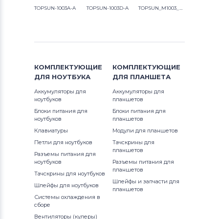
TOPSUN-1003A-A
TOPSUN-1003D-A
TOPSUN_M1003_A1
КОМПЛЕКТУЮЩИЕ
КОМПЛЕКТУЮЩИЕ
ДЛЯ
НОУТБУКА
ДЛЯ
ПЛАНШЕТА
Аккумуляторы для
Аккумуляторы для
ноутбуков
планшетов
Блоки питания для
Блоки питания для
ноутбуков
планшетов
Клавиатуры
Модули для планшетов
Петли для ноутбуков
Тачскрины для
планшетов
Разъемы питания для
ноутбуков
Разъемы питания для
планшетов
Тачскрины для ноутбуков
Шлейфы и запчасти для
Шлейфы для ноутбуков
планшетов
Системы охлаждения в
сборе
Вентиляторы (кулеры)