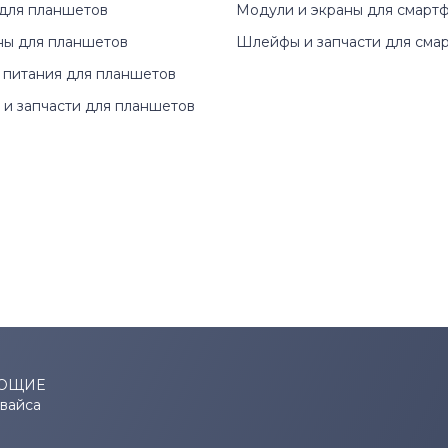
для планшетов
Модули и экраны для смарт
ны для планшетов
Шлейфы и запчасти для сма
 питания для планшетов
и запчасти для планшетов
ЮЩИЕ
евайса