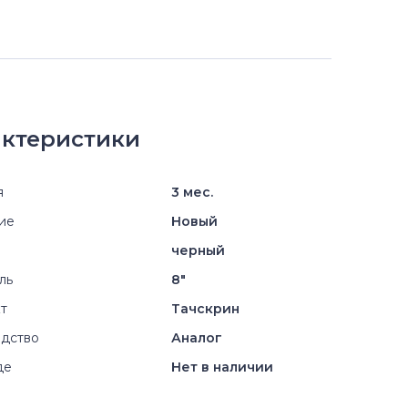
ктеристики
я
3 мес.
ие
Новый
черный
ль
8"
т
Тачскрин
дство
Аналог
де
Нет в наличии