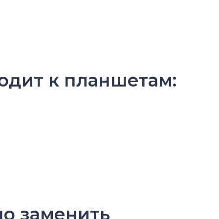
одит к планшетам:
но заменить