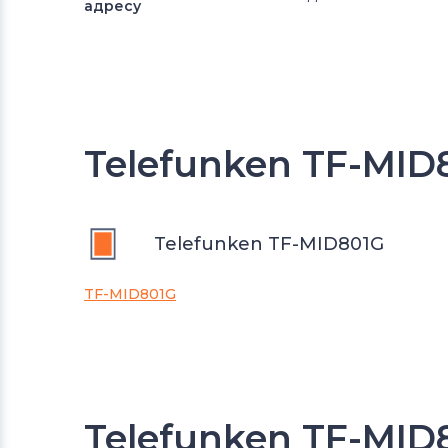
адресу
Telefunken TF-MI
Telefunken TF-MID801G
TF-MID801G
Telefunken TF-MI