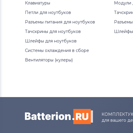
Клавиатуры
Модули 
Петли для ноутбуков
Тачскри
Разъемы питания для ноутбуков
Разъемы
Тачскрины для ноутбуков
Шлейфы 
Шлейфы для ноутбуков
Системы охлаждения в сборе
Вентиляторы (кулеры)
КОМПЛЕКТУ
для вашего д