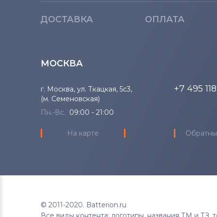
ДОСТАВКА
ОПЛАТА
МОСКВА
+7 495 11
г. Москва, ул. Ткацкая, 5с3,
(м. Семеновская)
Пн.-Вс.
09:00 - 21:00
На карте
Обратны
© 2011-2020. Batterion.ru
Все виды контента: логотипы, названия ТМ и ТЗ,