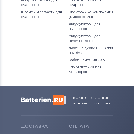
смартфонов
смартфонов
Шлейфы и запчасти для
Электронные компоненты
смартфонов
(микросхемы)
Аккумуляторы для
пылесосов
Аккумуляторы для
шуруповертов
Жесткие диски и SSD для
ноутбуков
Кабели питания 220V
Блоки питания для
мониторов
КОМПЛЕКТУЮЩИЕ
для вашего девайса
ДОСТАВКА
ОПЛАТА