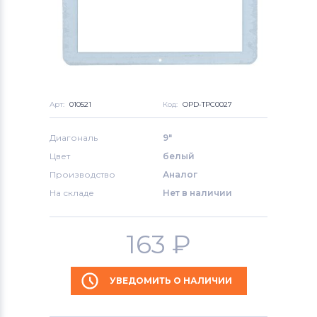
Арт:
010521
Код:
OPD-TPC0027
Диагональ
9"
Цвет
белый
Производство
Аналог
На складе
Нет в наличии
163
₽
УВЕДОМИТЬ О НАЛИЧИИ