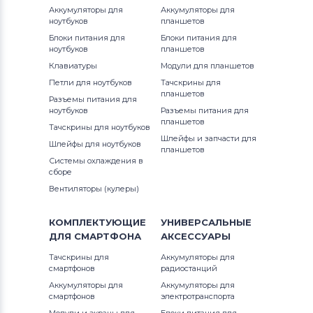
Аккумуляторы для
Аккумуляторы для
ноутбуков
планшетов
Блоки питания для
Блоки питания для
ноутбуков
планшетов
Клавиатуры
Модули для планшетов
Петли для ноутбуков
Тачскрины для
планшетов
Разъемы питания для
ноутбуков
Разъемы питания для
планшетов
Тачскрины для ноутбуков
Шлейфы и запчасти для
Шлейфы для ноутбуков
планшетов
Системы охлаждения в
сборе
Вентиляторы (кулеры)
КОМПЛЕКТУЮЩИЕ
УНИВЕРСАЛЬНЫЕ
ДЛЯ
СМАРТФОНА
АКСЕССУАРЫ
Тачскрины для
Аккумуляторы для
смартфонов
радиостанций
Аккумуляторы для
Аккумуляторы для
смартфонов
электротранспорта
Модули и экраны для
Блоки питания для