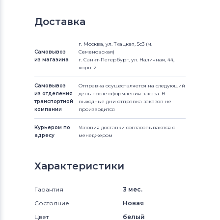
Доставка
г. Москва, ул. Ткацкая, 5с3 (м.
Самовывоз
Семеновская)
из магазина
г. Санкт-Петербург, ул. Наличная, 44,
корп. 2
Самовывоз
Отправка осуществляется на следующий
из отделения
день после оформления заказа. В
транспортной
выходные дни отправка заказов не
компании
производится
Курьером по
Условия доставки согласовываются с
адресу
менеджером
Характеристики
Гарантия
3 мес.
Состояние
Новая
Цвет
белый