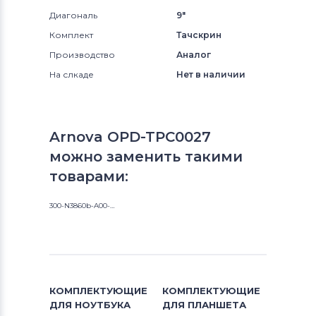
Диагональ
9"
Комплект
Тачскрин
Производство
Аналог
На слкаде
Нет в наличии
Arnova OPD-TPC0027
можно заменить такими
товарами:
300-N3860b-A00-V1.0
КОМПЛЕКТУЮЩИЕ
КОМПЛЕКТУЮЩИЕ
ДЛЯ
НОУТБУКА
ДЛЯ
ПЛАНШЕТА