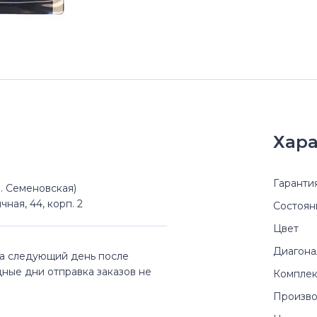
Хара
Гаранти
(м. Семеновская)
чная, 44, корп. 2
Состоян
Цвет
Диагона
на следующий день после
дные дни отправка заказов не
Комплек
Произво