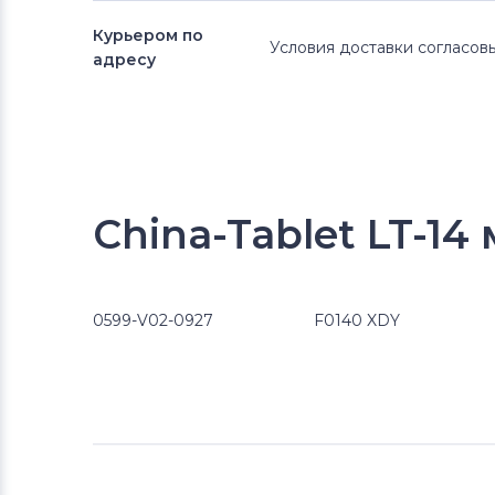
Курьером по
Условия доставки согласо
адресу
China-Tablet LT-1
0599-V02-0927
F0140 XDY