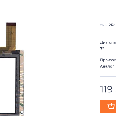
Арт:
0124
Диагона
7"
Произво
Аналог
119