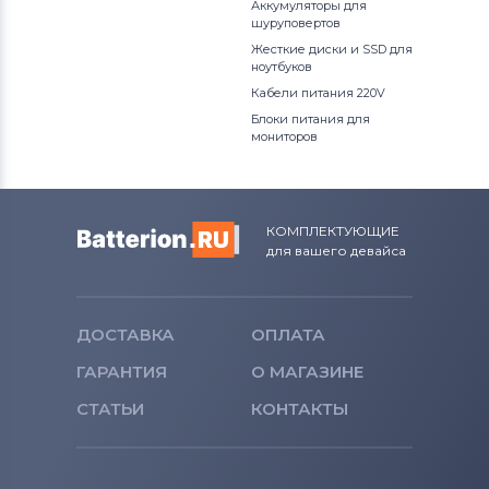
Аккумуляторы для
шуруповертов
Жесткие диски и SSD для
ноутбуков
Кабели питания 220V
Блоки питания для
мониторов
КОМПЛЕКТУЮЩИЕ
для вашего девайса
ДОСТАВКА
ОПЛАТА
ГАРАНТИЯ
О МАГАЗИНЕ
СТАТЬИ
КОНТАКТЫ