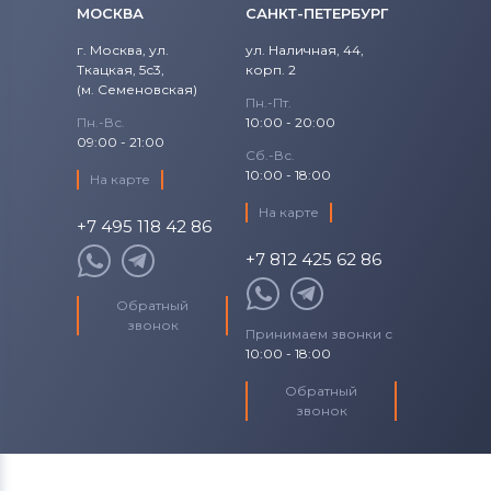
МОСКВА
САНКТ-ПЕТЕРБУРГ
г. Москва, ул.
ул. Наличная, 44,
Ткацкая, 5с3,
корп. 2
(м. Семеновская)
Пн.-Пт.
Пн.-Вс.
10:00 - 20:00
09:00 - 21:00
Сб.-Вс.
10:00 - 18:00
На карте
На карте
+7 495 118 42 86
+7 812 425 62 86
Обратный
звонок
Принимаем звонки с
10:00 - 18:00
Обратный
звонок