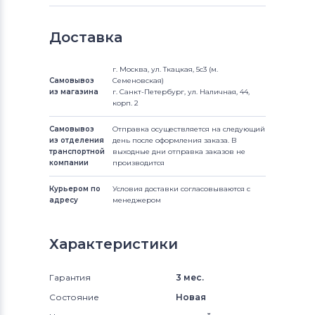
Доставка
г. Москва, ул. Ткацкая, 5с3 (м.
Самовывоз
Семеновская)
из магазина
г. Санкт-Петербург, ул. Наличная, 44,
корп. 2
Самовывоз
Отправка осуществляется на следующий
из отделения
день после оформления заказа. В
транспортной
выходные дни отправка заказов не
компании
производится
Курьером по
Условия доставки согласовываются с
адресу
менеджером
Характеристики
Гарантия
3 мес.
Состояние
Новая