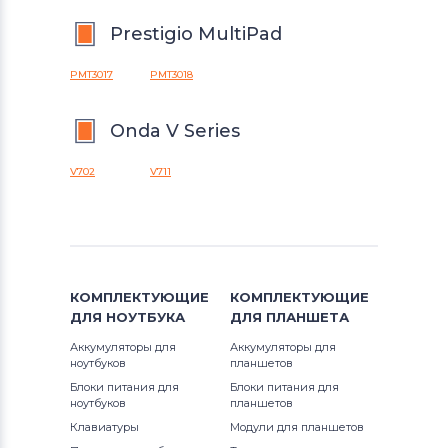
Prestigio MultiPad
PMT3017
PMT3018
Onda V Series
V702
V711
КОМПЛЕКТУЮЩИЕ
КОМПЛЕКТУЮЩИЕ
ДЛЯ
НОУТБУКА
ДЛЯ
ПЛАНШЕТА
Аккумуляторы для
Аккумуляторы для
ноутбуков
планшетов
Блоки питания для
Блоки питания для
ноутбуков
планшетов
Клавиатуры
Модули для планшетов