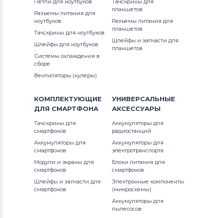
Петли для ноутбуков
Тачскрины для
планшетов
Разъемы питания для
ноутбуков
Разъемы питания для
планшетов
Тачскрины для ноутбуков
Шлейфы и запчасти для
Шлейфы для ноутбуков
планшетов
Системы охлаждения в
сборе
Вентиляторы (кулеры)
КОМПЛЕКТУЮЩИЕ
УНИВЕРСАЛЬНЫЕ
ДЛЯ
СМАРТФОНА
АКСЕССУАРЫ
Тачскрины для
Аккумуляторы для
смартфонов
радиостанций
Аккумуляторы для
Аккумуляторы для
смартфонов
электротранспорта
Модули и экраны для
Блоки питания для
смартфонов
смартфонов
Шлейфы и запчасти для
Электронные компоненты
смартфонов
(микросхемы)
Аккумуляторы для
пылесосов