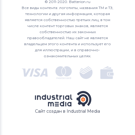
© 2011-2020. Batterion.ru
Все виды контента: логотипы, названия ТМ и ТЗ,
технологии и другая информация, которая
является собственностью третьих лиц, в том
числе контент торговых знаков, является
собственностью их законных
правообладателей. Наш сайт не является
владельцем этого контента и использует его
для иллюстрации, и в справочно-
ознакомительных целях.
Сайт создан в Industrial Media
В КОРЗИНУ
Быстрый заказ