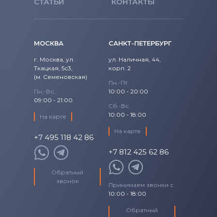
СТАТЬИ
КОНТАКТЫ
МОСКВА
САНКТ-ПЕТЕРБУРГ
г. Москва, ул.
ул. Наличная, 44,
Ткацкая, 5с3,
корп. 2
(м. Семеновская)
Пн.-Пт.
Пн.-Вс.
10:00 - 20:00
09:00 - 21:00
Сб.-Вс.
10:00 - 18:00
На карте
На карте
+7 495 118 42 86
+7 812 425 62 86
Обратный
звонок
Принимаем звонки с
10:00 - 18:00
Обратный