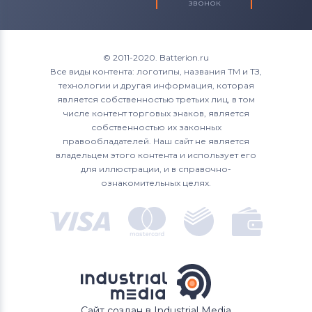
звонок
© 2011-2020. Batterion.ru
Все виды контента: логотипы, названия ТМ и ТЗ,
технологии и другая информация, которая
является собственностью третьих лиц, в том
числе контент торговых знаков, является
собственностью их законных
правообладателей. Наш сайт не является
владельцем этого контента и использует его
для иллюстрации, и в справочно-
ознакомительных целях.
Сайт создан в Industrial Media