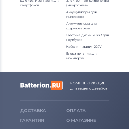
Шлейфы и запчасти для
Электронные компоненты
смартфонов
(микросхемы)
Аккумуляторы для
пылесосов
Аккумуляторы для
шуруповертов
Жесткие диски и SSD для
ноутбуков
Кабели питания 220V
Блоки питания для
мониторов
КОМПЛЕКТУЮЩИЕ
для вашего девайса
ДОСТАВКА
ОПЛАТА
ГАРАНТИЯ
О МАГАЗИНЕ