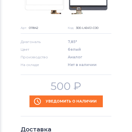
Арт:
011842
Код:
300-L4541J-C00
Диагональ
7,85"
Цвет
белый
Производство
Аналог
На складе
Нет в наличии
500
₽
УВЕДОМИТЬ О НАЛИЧИИ
Доставка