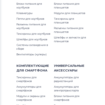
Блоки питания для
Блоки питания для
ноутбуков
планшетов
Клавиатуры
Модули для планшетов
Петли для ноутбуков
Тачскрины для
планшетов
Разъемы питания для
ноутбуков
Разъемы питания для
планшетов
Тачскрины для ноутбуков
Шлейфы и запчасти для
Шлейфы для ноутбуков
планшетов
Системы охлаждения в
сборе
Вентиляторы (кулеры)
КОМПЛЕКТУЮЩИЕ
УНИВЕРСАЛЬНЫЕ
ДЛЯ
СМАРТФОНА
АКСЕССУАРЫ
Тачскрины для
Аккумуляторы для
смартфонов
радиостанций
Аккумуляторы для
Аккумуляторы для
смартфонов
электротранспорта
Модули и экраны для
Блоки питания для
смартфонов
смартфонов