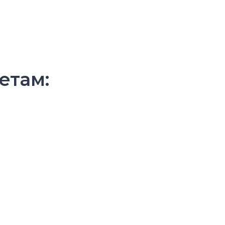
етам: