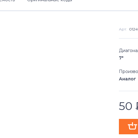
Арт:
0124
Диагона
7"
Произво
Аналог
50