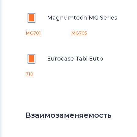
Magnumtech MG Series
MG701
MG705
Eurocase Tabi Eutb
710
Взаимозаменяемость