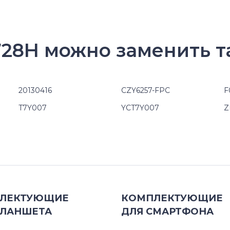
728H можно заменить т
20130416
CZY6257-FPC
F
T7Y007
YCT7Y007
Z
ЛЕКТУЮЩИЕ
КОМПЛЕКТУЮЩИЕ
ЛАНШЕТА
ДЛЯ
СМАРТФОНА