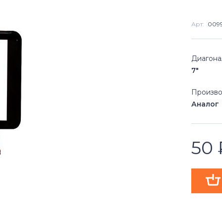
Арт:
009
Диагона
7"
Произво
Аналог
50