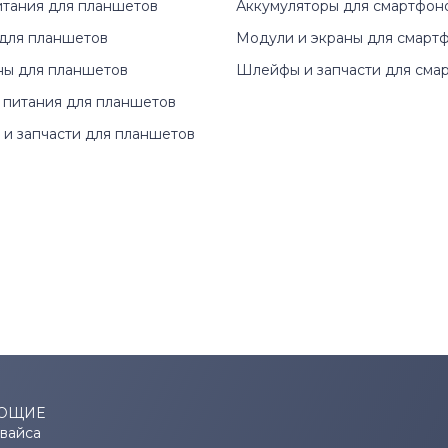
итания для планшетов
Аккумуляторы для смартфон
для планшетов
Модули и экраны для смарт
ны для планшетов
Шлейфы и запчасти для сма
 питания для планшетов
и запчасти для планшетов
ЮЩИЕ
евайса