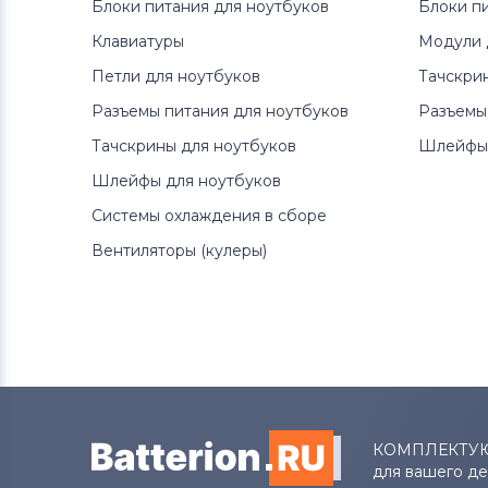
Блоки питания для ноутбуков
Блоки п
Клавиатуры
Модули 
Петли для ноутбуков
Тачскри
Разъемы питания для ноутбуков
Разъемы
Тачскрины для ноутбуков
Шлейфы 
Шлейфы для ноутбуков
Системы охлаждения в сборе
Вентиляторы (кулеры)
КОМПЛЕКТУ
для вашего д