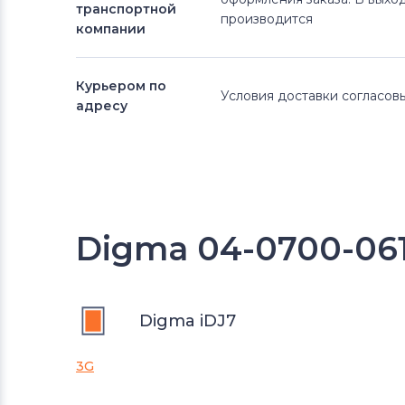
транспортной
производится
компании
Курьером по
Условия доставки согласо
адресу
Digma 04-0700-061
Digma iDJ7
3G