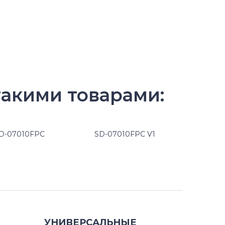
такими товарами:
D-07010FPC
SD-07010FPC V1
УНИВЕРСАЛЬНЫЕ