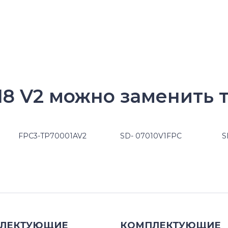
18 V2 можно заменить 
FPC3-TP70001AV2
SD- 07010V1FPC
S
ЛЕКТУЮЩИЕ
КОМПЛЕКТУЮЩИЕ