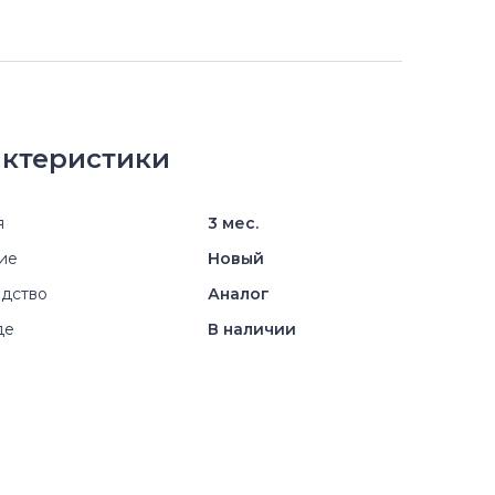
ктеристики
я
3 мес.
ие
Новый
дство
Аналог
де
В наличии