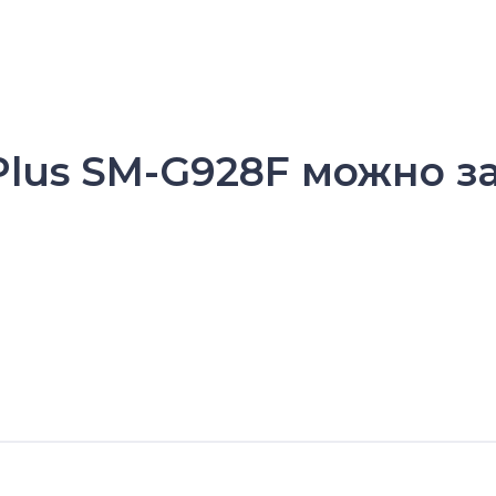
Plus SM-G928F можно з