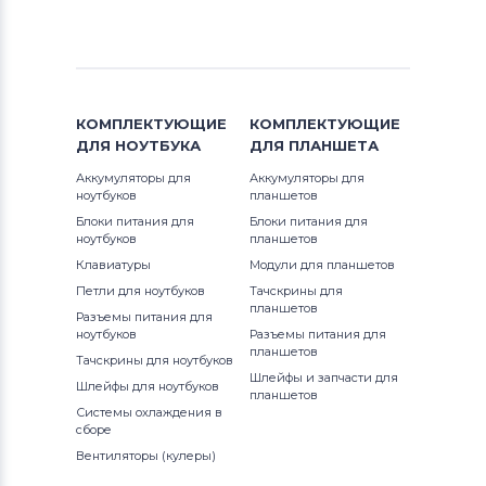
КОМПЛЕКТУЮЩИЕ
КОМПЛЕКТУЮЩИЕ
ДЛЯ
НОУТБУКА
ДЛЯ
ПЛАНШЕТА
Аккумуляторы для
Аккумуляторы для
ноутбуков
планшетов
Блоки питания для
Блоки питания для
ноутбуков
планшетов
Клавиатуры
Модули для планшетов
Петли для ноутбуков
Тачскрины для
планшетов
Разъемы питания для
ноутбуков
Разъемы питания для
планшетов
Тачскрины для ноутбуков
Шлейфы и запчасти для
Шлейфы для ноутбуков
планшетов
Системы охлаждения в
сборе
Вентиляторы (кулеры)