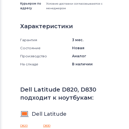
Курьером по
Условия доставки согласовываются с
адресу
менеджером
Характеристики
Гарантия
3 мес.
Состояние
Новая
Производство
Аналог
На слкаде
В наличии
Dell Latitude D820, D830
подходит к ноутбукам:
Dell Latitude
D820
D830