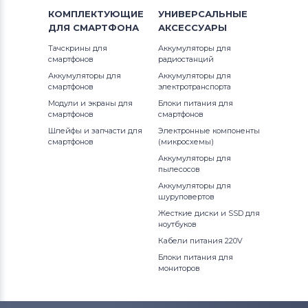
КОМПЛЕКТУЮЩИЕ
УНИВЕРСАЛЬНЫЕ
ДЛЯ
СМАРТФОНА
АКСЕССУАРЫ
Тачскрины для
Аккумуляторы для
смартфонов
радиостанций
Аккумуляторы для
Аккумуляторы для
смартфонов
электротранспорта
Модули и экраны для
Блоки питания для
смартфонов
смартфонов
Шлейфы и запчасти для
Электронные компоненты
смартфонов
(микросхемы)
Аккумуляторы для
пылесосов
Аккумуляторы для
шуруповертов
Жесткие диски и SSD для
ноутбуков
Кабели питания 220V
Блоки питания для
мониторов