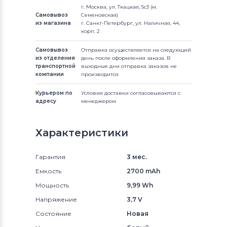
г. Москва, ул. Ткацкая, 5с3 (м.
Самовывоз
Семеновская)
из магазина
г. Санкт-Петербург, ул. Наличная, 44,
корп. 2
Самовывоз
Отправка осуществляется на следующий
из отделения
день после оформления заказа. В
транспортной
выходные дни отправка заказов не
компании
производится
Курьером по
Условия доставки согласовываются с
адресу
менеджером
Характеристики
Гарантия
3 мес.
Емкость
2700 mAh
Мощность
9,99 Wh
Напряжение
3,7 V
Состояние
Новая