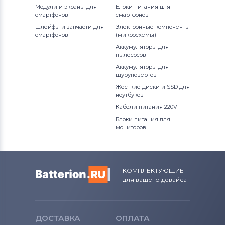
Модули и экраны для
Блоки питания для
смартфонов
смартфонов
Шлейфы и запчасти для
Электронные компоненты
смартфонов
(микросхемы)
Аккумуляторы для
пылесосов
Аккумуляторы для
шуруповертов
Жесткие диски и SSD для
ноутбуков
Кабели питания 220V
Блоки питания для
мониторов
КОМПЛЕКТУЮЩИЕ
для вашего девайса
ДОСТАВКА
ОПЛАТА