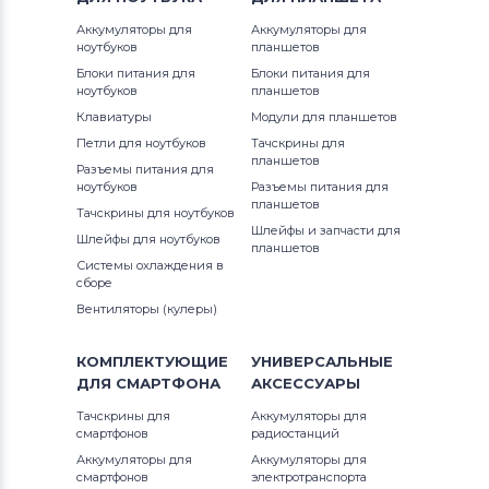
Аккумуляторы для
Аккумуляторы для
ноутбуков
планшетов
Блоки питания для
Блоки питания для
ноутбуков
планшетов
Клавиатуры
Модули для планшетов
Петли для ноутбуков
Тачскрины для
планшетов
Разъемы питания для
ноутбуков
Разъемы питания для
планшетов
Тачскрины для ноутбуков
Шлейфы и запчасти для
Шлейфы для ноутбуков
планшетов
Системы охлаждения в
сборе
Вентиляторы (кулеры)
КОМПЛЕКТУЮЩИЕ
УНИВЕРСАЛЬНЫЕ
ДЛЯ
СМАРТФОНА
АКСЕССУАРЫ
Тачскрины для
Аккумуляторы для
смартфонов
радиостанций
Аккумуляторы для
Аккумуляторы для
смартфонов
электротранспорта