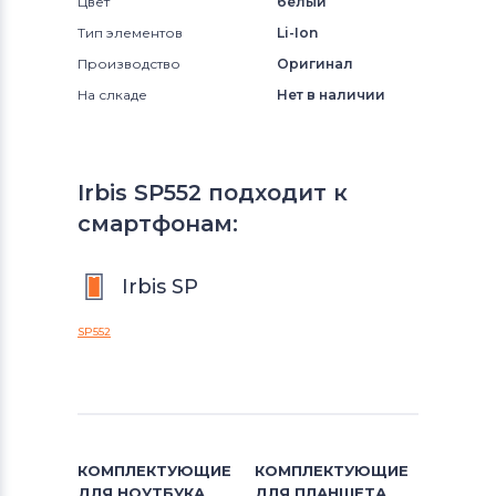
Цвет
белый
Тип элементов
Li-Ion
Производство
Оригинал
На слкаде
Нет в наличии
Irbis SP552 подходит к
смартфонам:
Irbis SP
SP552
КОМПЛЕКТУЮЩИЕ
КОМПЛЕКТУЮЩИЕ
ДЛЯ
НОУТБУКА
ДЛЯ
ПЛАНШЕТА