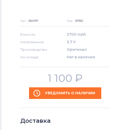
Арт:
064197
Код:
SP552
Емкость
2700 mAh
Напряжение
3,7 V
Производство
Оригинал
На складе
Нет в наличии
1 100
₽
УВЕДОМИТЬ О НАЛИЧИИ
Доставка