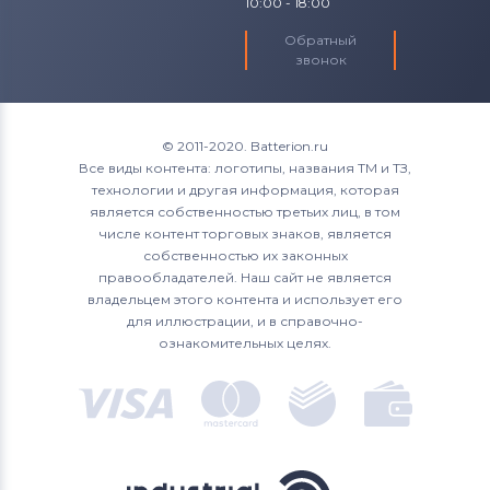
10:00 - 18:00
Обратный
звонок
© 2011-2020. Batterion.ru
Все виды контента: логотипы, названия ТМ и ТЗ,
технологии и другая информация, которая
является собственностью третьих лиц, в том
числе контент торговых знаков, является
собственностью их законных
правообладателей. Наш сайт не является
владельцем этого контента и использует его
для иллюстрации, и в справочно-
ознакомительных целях.