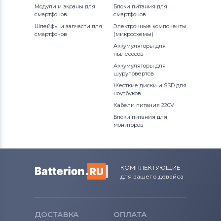
Модули и экраны для
Блоки питания для
смартфонов
смартфонов
Шлейфы и запчасти для
Электронные компоненты
смартфонов
(микросхемы)
Аккумуляторы для
пылесосов
Аккумуляторы для
шуруповертов
Жесткие диски и SSD для
ноутбуков
Кабели питания 220V
Блоки питания для
мониторов
КОМПЛЕКТУЮЩИЕ
для вашего девайса
ДОСТАВКА
ОПЛАТА