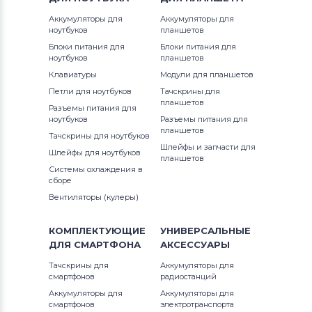
Аккумуляторы для
Аккумуляторы для
ноутбуков
планшетов
Блоки питания для
Блоки питания для
ноутбуков
планшетов
Клавиатуры
Модули для планшетов
Петли для ноутбуков
Тачскрины для
планшетов
Разъемы питания для
ноутбуков
Разъемы питания для
планшетов
Тачскрины для ноутбуков
Шлейфы и запчасти для
Шлейфы для ноутбуков
планшетов
Системы охлаждения в
сборе
Вентиляторы (кулеры)
КОМПЛЕКТУЮЩИЕ
УНИВЕРСАЛЬНЫЕ
ДЛЯ
СМАРТФОНА
АКСЕССУАРЫ
Тачскрины для
Аккумуляторы для
смартфонов
радиостанций
Аккумуляторы для
Аккумуляторы для
смартфонов
электротранспорта