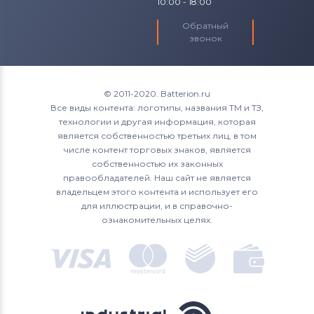
10:00 - 18:00
Обратный
звонок
© 2011-2020. Batterion.ru
Все виды контента: логотипы, названия ТМ и ТЗ,
технологии и другая информация, которая
является собственностью третьих лиц, в том
числе контент торговых знаков, является
собственностью их законных
правообладателей. Наш сайт не является
владельцем этого контента и использует его
для иллюстрации, и в справочно-
ознакомительных целях.