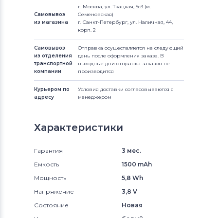
г. Москва, ул. Ткацкая, 5с3 (м.
Самовывоз
Семеновская)
из магазина
г. Санкт-Петербург, ул. Наличная, 44,
корп. 2
Самовывоз
Отправка осуществляется на следующий
из отделения
день после оформления заказа. В
транспортной
выходные дни отправка заказов не
компании
производится
Курьером по
Условия доставки согласовываются с
адресу
менеджером
Характеристики
Гарантия
3 мес.
Емкость
1500 mAh
Мощность
5,8 Wh
Напряжение
3,8 V
Состояние
Новая