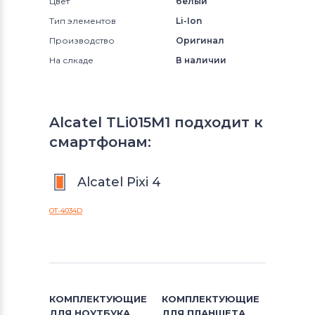
Цвет
белый
Тип элементов
Li-Ion
Производство
Оригинал
На слкаде
В наличии
Alcatel TLi015M1 подходит к
смартфонам:
Alcatel Pixi 4
OT-4034D
КОМПЛЕКТУЮЩИЕ
КОМПЛЕКТУЮЩИЕ
ДЛЯ
НОУТБУКА
ДЛЯ
ПЛАНШЕТА