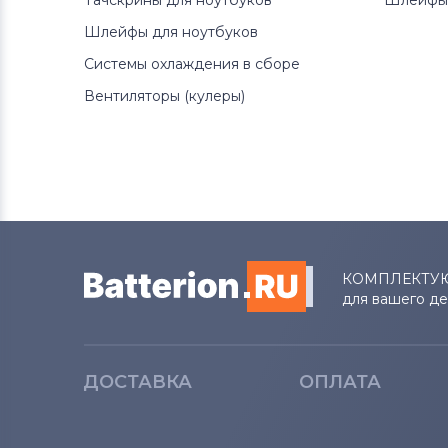
Тачскрины для ноутбуков
Шлейфы 
Шлейфы для ноутбуков
Системы охлаждения в сборе
Вентиляторы (кулеры)
КОМПЛЕКТУ
для вашего д
ДОСТАВКА
ОПЛАТА