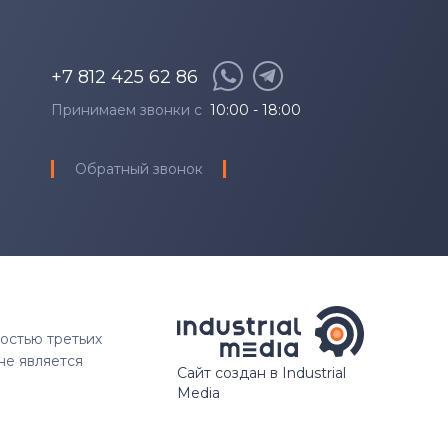
+7 812 425 62 86
Принимаем звонки с
10:00 - 18:00
Обратный звонок
ностью третьих
не является
Сайт создан в Industrial
Media