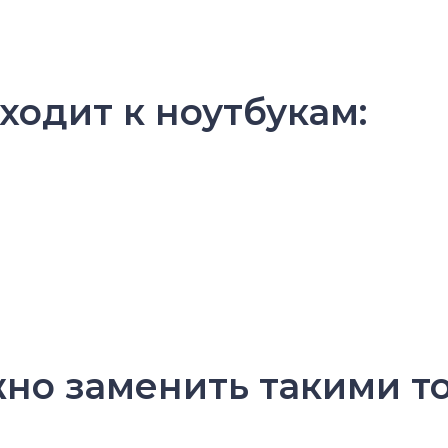
ходит к ноутбукам:
но заменить такими т