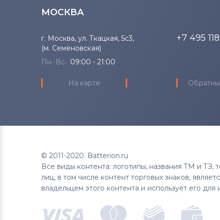
МОСКВА
+7 495 11
г. Москва, ул. Ткацкая, 5с3,
(м. Семеновская)
Пн.-Вс.
09:00 - 21:00
На карте
Обратны
© 2011-2020. Batterion.ru
Все виды контента: логотипы, названия ТМ и ТЗ,
лиц, в том числе контент торговых знаков, являе
владельцем этого контента и использует его для 