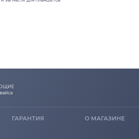
и запчасти для планшетов
ЮЩИЕ
евайса
ГАРАНТИЯ
О МАГАЗИНЕ