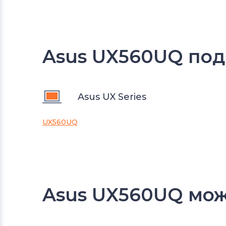
Asus UX560UQ под
Asus UX Series
UX560UQ
Asus UX560UQ мож