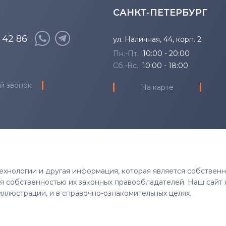
САНКТ-ПЕТЕРБУРГ
8 42 86
ул. Наличная, 44, корп. 2
Пн.-Пт.
10:00 - 20:00
Сб.-Вс.
10:00 - 18:00
й звонок
На карте
 технологии и другая информация, которая является собствен
тся собственностью их законных правообладателей. Наш сайт 
иллюстрации, и в справочно-ознакомительных целях.