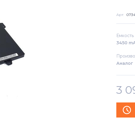
Арт:
073
Емкость
3450 m
Произво
Аналог
3 