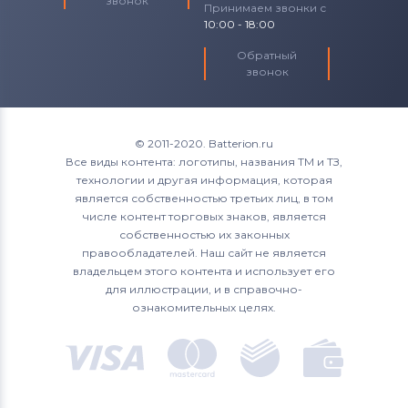
звонок
Принимаем звонки с
10:00 - 18:00
Обратный
звонок
© 2011-2020. Batterion.ru
Все виды контента: логотипы, названия ТМ и ТЗ,
технологии и другая информация, которая
является собственностью третьих лиц, в том
числе контент торговых знаков, является
собственностью их законных
правообладателей. Наш сайт не является
владельцем этого контента и использует его
для иллюстрации, и в справочно-
ознакомительных целях.