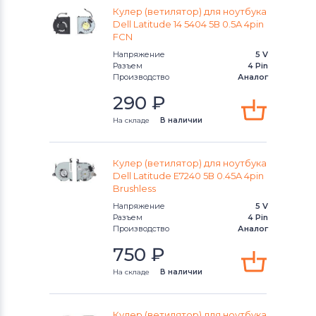
Кулер (ветилятор) для ноутбука
Dell Latitude 14 5404 5В 0.5A 4pin
FCN
Напряжение
5 V
Разъем
4 Pin
Производство
Аналог
290
₽
На складе
В наличии
Кулер (ветилятор) для ноутбука
Dell Latitude E7240 5В 0.45A 4pin
Brushless
Напряжение
5 V
Разъем
4 Pin
Производство
Аналог
750
₽
На складе
В наличии
Кулер (ветилятор) для ноутбука