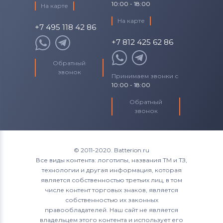
10:00 - 18:00
На карте
На карте
+7 495 118 42 86
+7 812 425 62 86
Обратный
звонок
Принимаем звонки с
10:00 - 18:00
Обратный
звонок
© 2011-2020. Batterion.ru
Все виды контента: логотипы, названия ТМ и ТЗ,
технологии и другая информация, которая
является собственностью третьих лиц, в том
числе контент торговых знаков, является
собственностью их законных
правообладателей. Наш сайт не является
владельцем этого контента и использует его