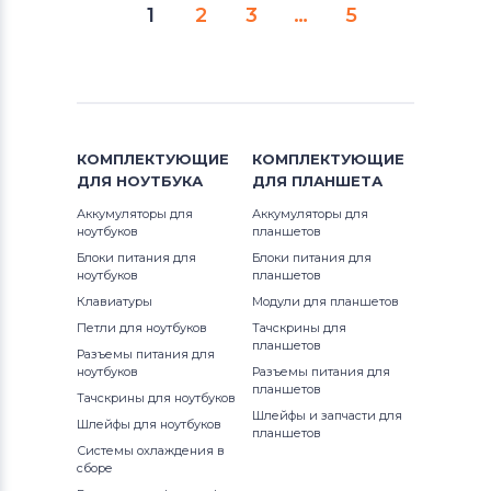
1
2
3
…
5
КОМПЛЕКТУЮЩИЕ
КОМПЛЕКТУЮЩИЕ
ДЛЯ
НОУТБУКА
ДЛЯ
ПЛАНШЕТА
Аккумуляторы для
Аккумуляторы для
ноутбуков
планшетов
Блоки питания для
Блоки питания для
ноутбуков
планшетов
Клавиатуры
Модули для планшетов
Петли для ноутбуков
Тачскрины для
планшетов
Разъемы питания для
ноутбуков
Разъемы питания для
планшетов
Тачскрины для ноутбуков
Шлейфы и запчасти для
Шлейфы для ноутбуков
планшетов
Системы охлаждения в
сборе