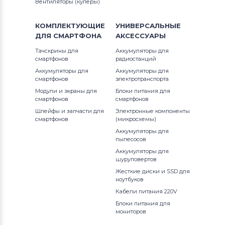
Вентиляторы (кулеры)
КОМПЛЕКТУЮЩИЕ
УНИВЕРСАЛЬНЫЕ
ДЛЯ
СМАРТФОНА
АКСЕССУАРЫ
Тачскрины для
Аккумуляторы для
смартфонов
радиостанций
Аккумуляторы для
Аккумуляторы для
смартфонов
электротранспорта
Модули и экраны для
Блоки питания для
смартфонов
смартфонов
Шлейфы и запчасти для
Электронные компоненты
смартфонов
(микросхемы)
Аккумуляторы для
пылесосов
Аккумуляторы для
шуруповертов
Жесткие диски и SSD для
ноутбуков
Кабели питания 220V
Блоки питания для
мониторов