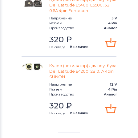
Dell Latitude E5400, E5500, 5В
0.5A 4pin Forcecon
Напряжение
5 V
Разъем
4 Pin
Производство
Аналог
320
₽
На складе
В наличии
Кулер (ветилятор) для ноутбука
Dell Latitude E4200 12В 0.1A 4pin
SUNON
Напряжение
12 V
Разъем
4 Pin
Производство
Аналог
320
₽
На складе
В наличии