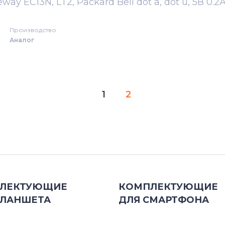
way EC13N, LT2, Packard Bell dot a, dot u, 5В 0.2
Производство
Аналог
1
2
ЛЕКТУЮЩИЕ
КОМПЛЕКТУЮЩИЕ
ЛАНШЕТА
ДЛЯ
СМАРТФОНА