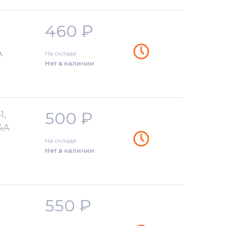
460
₽
A
На складе
Нет в наличии
500
₽
1,
.4A
На складе
Нет в наличии
550
₽