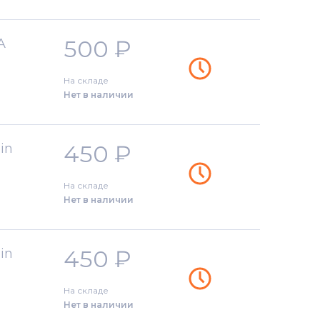
500
₽
A
На складе
Нет в наличии
450
₽
in
На складе
Нет в наличии
450
₽
in
На складе
Нет в наличии