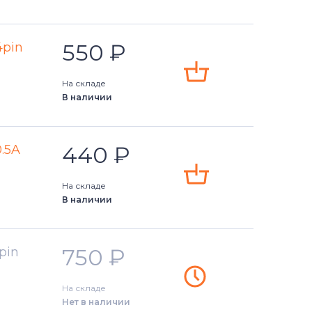
550
₽
4pin
На складе
В наличии
440
₽
0.5A
На складе
В наличии
750
₽
pin
На складе
Нет в наличии