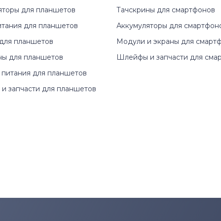
яторы для планшетов
Тачскрины для смартфонов
итания для планшетов
Аккумуляторы для смартфон
для планшетов
Модули и экраны для смарт
ны для планшетов
Шлейфы и запчасти для сма
 питания для планшетов
и запчасти для планшетов