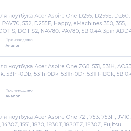
ля ноутбука Acer Aspire One D255, D255E, D260,
 PAV70, 532, D255E, Happy, eMachines 350, 355,
 DOT S, DOT S2, NAV80, PAV80, 5В 0.4A 3pin ADD
Производство
Аналог
я ноутбука Acer Aspire One ZG8, 531, 531H, AO53
, 531h-0Db, 531h-0Dk, 531h-0Dr, 531H-1BGk, 5В 0
Производство
Аналог
я ноутбука Acer Aspire One 721, 753, 753H, JV10,
 1430Z, 1551, 1830, 1830T, 1830TZ, 1830Z, Fujitsu