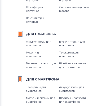
ноутбуков
ноутбуков
Шлейфы для
Системы охлаждения
ноутбуков
в сборе
Вентиляторы
(кулеры)
ДЛЯ
ПЛАНШЕТА
Аккумуляторы для
Блоки питания для
планшетов
планшетов
Модули для
Тачскрины для
планшетов
планшетов
Разъемы питания для
Шлейфы и запчасти
планшетов
для планшетов
ДЛЯ
СМАРТФОНА
Тачскрины для
Аккумуляторы для
смартфонов
смартфонов
Модули и экраны для
Шлейфы и запчасти
смартфонов
для смартфонов