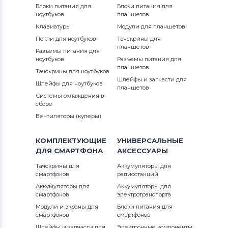
Блоки питания для
Блоки питания для
ноутбуков
планшетов
Клавиатуры
Модули для планшетов
Петли для ноутбуков
Тачскрины для
планшетов
Разъемы питания для
ноутбуков
Разъемы питания для
планшетов
Тачскрины для ноутбуков
Шлейфы и запчасти для
Шлейфы для ноутбуков
планшетов
Системы охлаждения в
сборе
Вентиляторы (кулеры)
КОМПЛЕКТУЮЩИЕ
УНИВЕРСАЛЬНЫЕ
ДЛЯ
СМАРТФОНА
АКСЕССУАРЫ
Тачскрины для
Аккумуляторы для
смартфонов
радиостанций
Аккумуляторы для
Аккумуляторы для
смартфонов
электротранспорта
Модули и экраны для
Блоки питания для
смартфонов
смартфонов
Шлейфы и запчасти для
Электронные компоненты