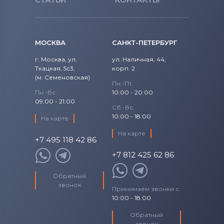
МОСКВА
САНКТ-ПЕТЕРБУРГ
г. Москва, ул.
ул. Наличная, 44,
Ткацкая, 5с3,
корп. 2
(м. Семеновская)
Пн.-Пт.
Пн.-Вс.
10:00 - 20:00
09:00 - 21:00
Сб.-Вс.
10:00 - 18:00
На карте
На карте
+7 495 118 42 86
+7 812 425 62 86
Обратный
звонок
Принимаем звонки с
10:00 - 18:00
Обратный
звонок