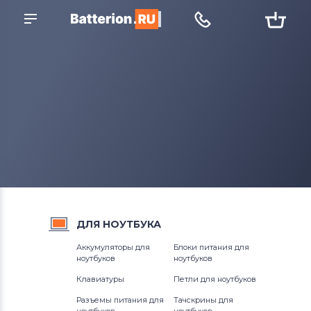
ДЛЯ
НОУТБУКА
Аккумуляторы для
Блоки питания для
ноутбуков
ноутбуков
Клавиатуры
Петли для ноутбуков
Разъемы питания для
Тачскрины для