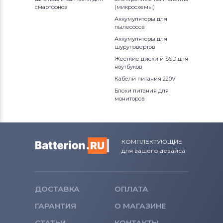
смартфонов
(микросхемы)
Аккумуляторы для
пылесосов
Аккумуляторы для
шуруповертов
Жесткие диски и SSD для
ноутбуков
Кабели питания 220V
Блоки питания для
мониторов
КОМПЛЕКТУЮЩИЕ
для вашего девайса
ДОСТАВКА
ОПЛАТА
ГАРАНТИЯ
О МАГАЗИНЕ
СТАТЬИ
КОНТАКТЫ