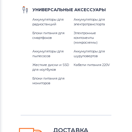
УНИВЕРСАЛЬНЫЕ
АКСЕССУАРЫ
Аккумуляторы для
Аккумуляторы для
радиостанций
электротранспорта
Блоки питания для
Электронные
смартфонов
компоненты
(микросхемы)
Аккумуляторы для
Аккумуляторы для
пылесосов
шуруповертов
Жесткие диски и SSD
Кабели питания 220V
для ноутбуков
Блоки питания для
мониторов
ДОСТАВКА